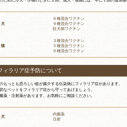
６種混合ワクチン
犬
９種混合ワクチン
狂犬病ワクチン
３種混合ワクチン
猫
５種混合ワクチン
６種混合ワクチン
フィラリア症予防について
のもっとも恐ろしい蚊が媒介する伝染病にフィラリア症があります。
切なペットをフィラリア症から守ってあげましょう。
服薬・注射薬があります。お気軽にご相談ください。
内服薬
犬
注射