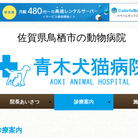
佐賀県鳥栖市の動物病院
院長あいさつ
診療案内
施
診療案内