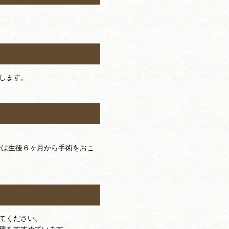
します。
では生後６ヶ月から手術をおこ
てください。
種をすすめています。