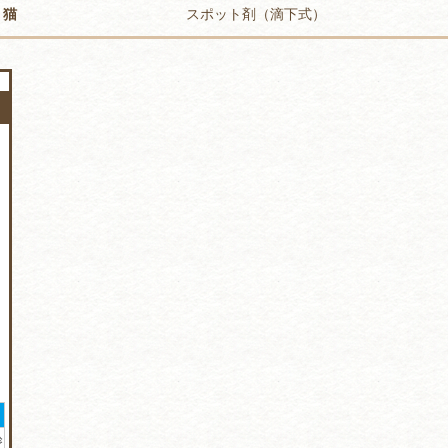
猫
スポット剤（滴下式）