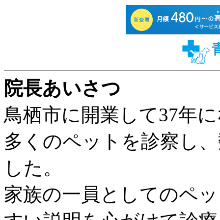
院長あいさつ
鳥栖市に開業して37年
多くのペットを診察し、
した。
家族の一員としてのペッ