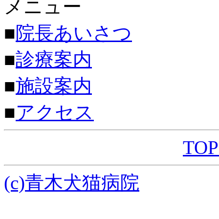
メニュー
■
院長あいさつ
■
診療案内
■
施設案内
■
アクセス
TO
(c)青木犬猫病院